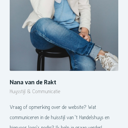
Nana van de Rakt
Huysstijl & Communicatie
Vraag of opmerking over de website? Wat
communiceren in de huisstijl van ’t Handelshuys en
hiervoor logo’s nodig? Ik help je graag verder!