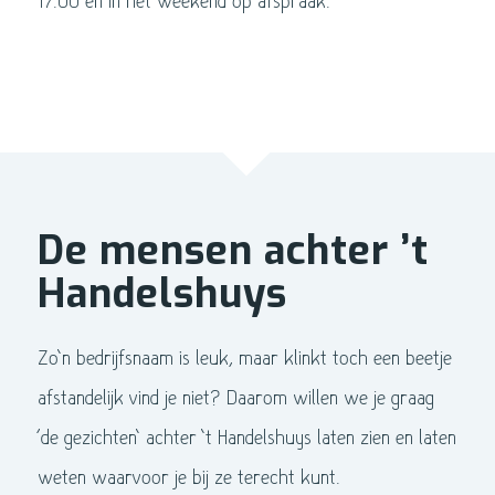
17.00 en in het weekend op afspraak.
De mensen achter ’t
Handelshuys
Zo’n bedrijfsnaam is leuk, maar klinkt toch een beetje
afstandelijk vind je niet? Daarom willen we je graag
‘de gezichten’ achter ’t Handelshuys laten zien en laten
weten waarvoor je bij ze terecht kunt.