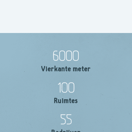
6000
Vierkante meter
100
Ruimtes
55