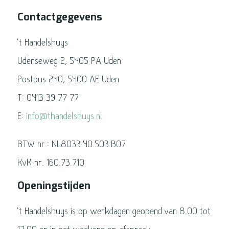
Contactgegevens
’t Handelshuys
Udenseweg 2, 5405 PA Uden
Postbus 240, 5400 AE Uden
T: 0413 39 77 77
E:
info@thandelshuys.nl
BTW nr.: NL8033.40.503.B07
KvK nr. 160.73.710
Openingstijden
’t Handelshuys is op werkdagen geopend van 8.00 tot