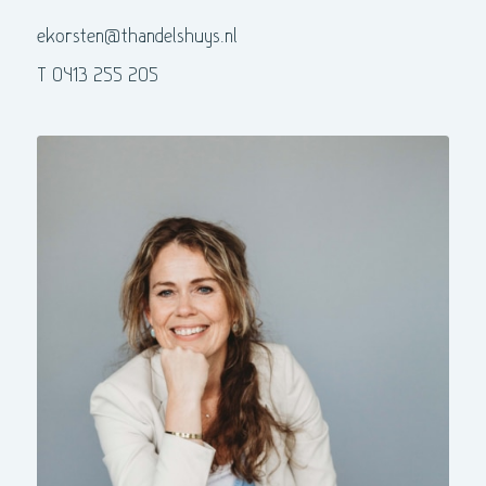
ekorsten@thandelshuys.nl
T 0413 255 205