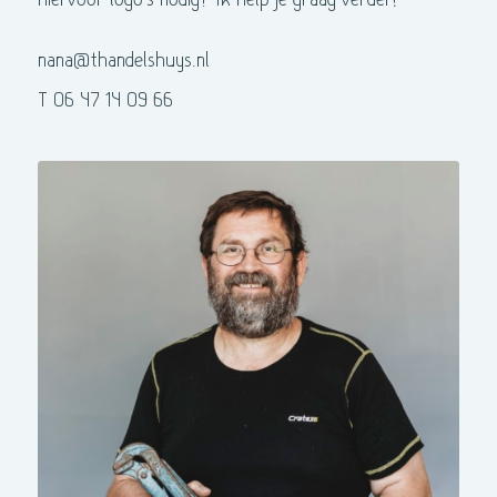
nana@thandelshuys.nl
T 06 47 14 09 66