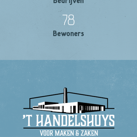
Bedrijven
78
Bewoners