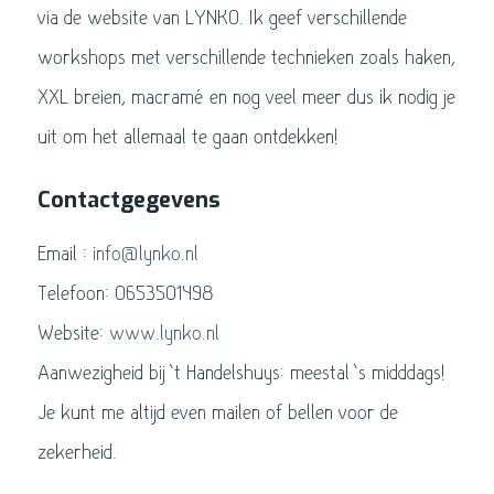
via de website van LYNKO. Ik geef verschillende
workshops met verschillende technieken zoals haken,
XXL breien, macramé en nog veel meer dus ik nodig je
uit om het allemaal te gaan ontdekken!
Contactgegevens
Email :
info@lynko.nl
Telefoon: 0653501498
Website:
www.lynko.nl
Aanwezigheid bij ’t Handelshuys: meestal ’s midddags!
Je kunt me altijd even mailen of bellen voor de
zekerheid.