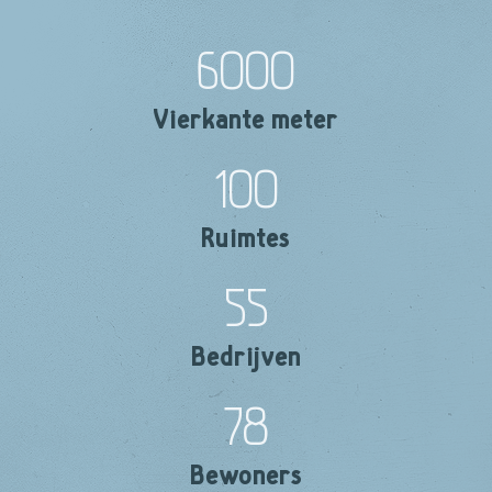
6000
Vierkante meter
100
Ruimtes
55
Bedrijven
78
Bewoners