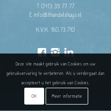
T 0413 39 77 77
E info@thandelshuys.nl
K.V.K. 160.73.710
Deze site maakt gebruik van Cookies om uw
Bekijk hier ons
privacy/cookie beleid
gebruikservaring te verbeteren. Als u verdergaat dan
accepteert u het gebruik van Cookies.
OK
Meer informatie