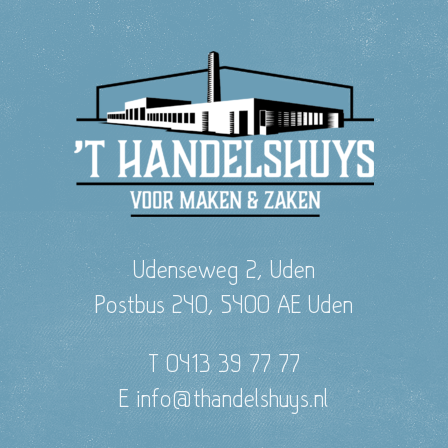
Udenseweg 2, Uden
Postbus 240, 5400 AE Uden
T 0413 39 77 77
E info@thandelshuys.nl