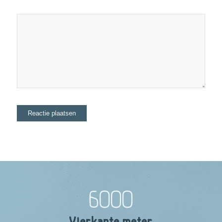
6000
Vierkante meter