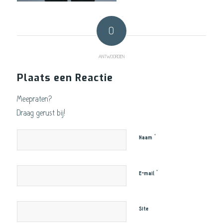
0
ANTWOORDEN
Plaats een Reactie
Meepraten?
Draag gerust bij!
*
Naam
*
E-mail
Site