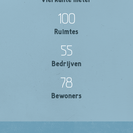
100
Ruimtes
55
Bedrijven
78
Bewoners