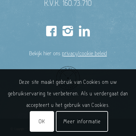
K.V.K. 160.73.710
Bekijk hier ons
privacy/cookie beleid
Deze site maakt gebruik van Cookies om uw
gebruikservaring te verbeteren. Als u verdergaat dan
accepteert u het gebruik van Cookies.
OK
Meer informatie
© Copyright - 'T Handelshuys