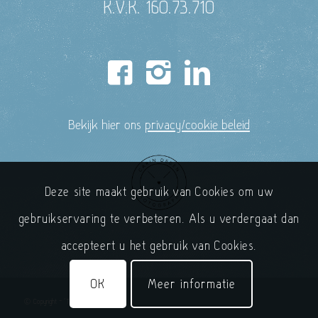
K.V.K. 160.73.710
Bekijk hier ons
privacy/cookie beleid
Deze site maakt gebruik van Cookies om uw
gebruikservaring te verbeteren. Als u verdergaat dan
accepteert u het gebruik van Cookies.
OK
Meer informatie
© Copyright - 'T Handelshuys