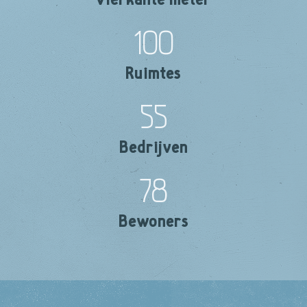
100
Ruimtes
55
Bedrijven
78
Bewoners