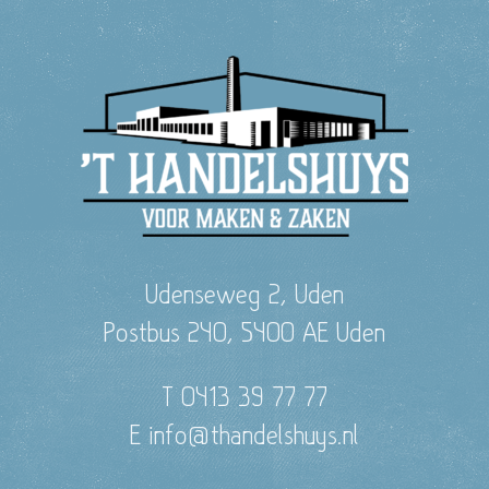
Udenseweg 2, Uden
Postbus 240, 5400 AE Uden
T 0413 39 77 77
E info@thandelshuys.nl