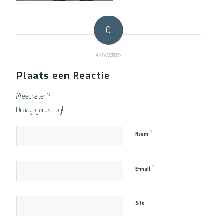
0
ANTWOORDEN
Plaats een Reactie
Meepraten?
Draag gerust bij!
*
Naam
*
E-mail
Site