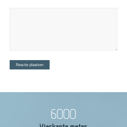
6000
Vierkante meter