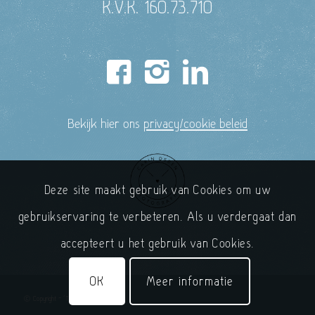
K.V.K. 160.73.710
Bekijk hier ons
privacy/cookie beleid
Deze site maakt gebruik van Cookies om uw
gebruikservaring te verbeteren. Als u verdergaat dan
accepteert u het gebruik van Cookies.
OK
Meer informatie
© Copyright - 'T Handelshuys