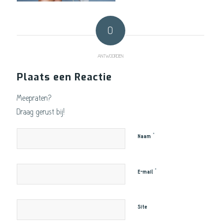
0
ANTWOORDEN
Plaats een Reactie
Meepraten?
Draag gerust bij!
*
Naam
*
E-mail
Site