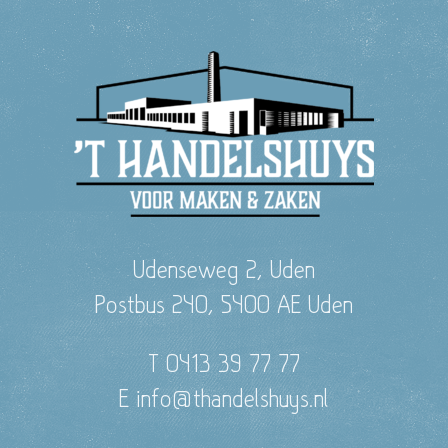
Udenseweg 2, Uden
Postbus 240, 5400 AE Uden
T 0413 39 77 77
E info@thandelshuys.nl