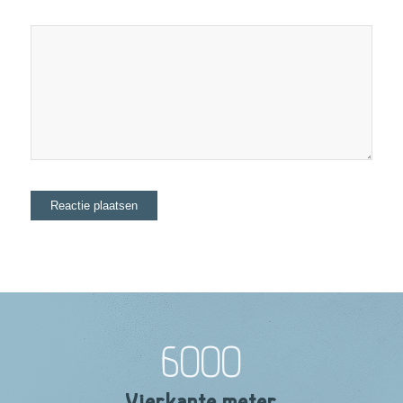
6000
Vierkante meter