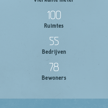
100
Ruimtes
55
Bedrijven
78
Bewoners