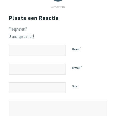
ANTWOORDEN
Plaats een Reactie
Meepraten?
Draag gerust bij!
*
Naam
*
E-mail
Site