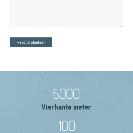
6000
Vierkante meter
100