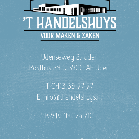
Udenseweg 2, Uden
Postbus 240, 5400 AE Uden
T 0413 39 77 77
E info@thandelshuys.nl
K.V.K. 160.73.710