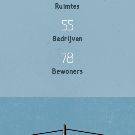
Ruimtes
55
Bedrijven
78
Bewoners