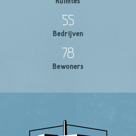
Ruimtes
55
Bedrijven
78
Bewoners