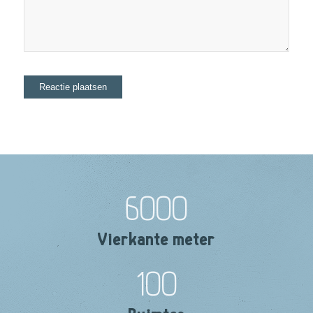
6000
Vierkante meter
100