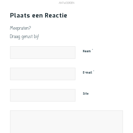
ANTWOORDEN
Plaats een Reactie
Meepraten?
Draag gerust bij!
*
Naam
*
E-mail
Site