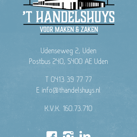
Udenseweg 2, Uden
Postbus 240, 5400 AE Uden
T 0413 39 77 77
E info@thandelshuys.nl
K.V.K. 160.73.710