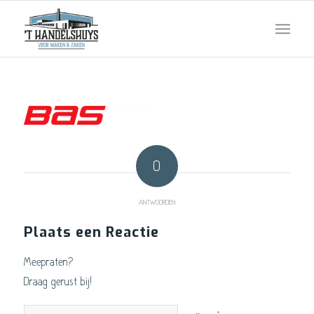
0
ANTWOORDEN
Plaats een Reactie
Meepraten?
Draag gerust bij!