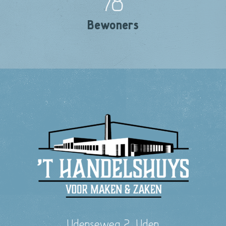
78
Bewoners
Udenseweg 2, Uden