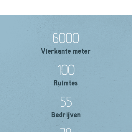
6000
Vierkante meter
100
Ruimtes
55
Bedrijven