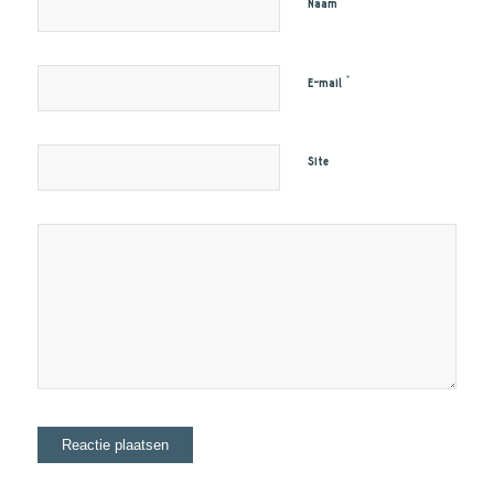
*
Naam
*
E-mail
Site