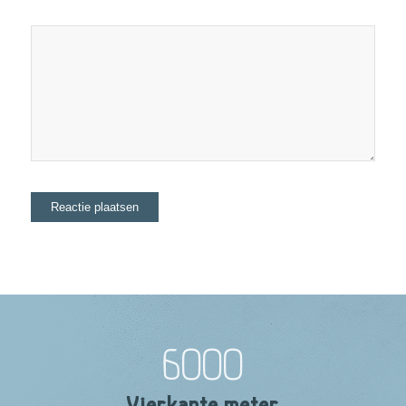
6000
Vierkante meter