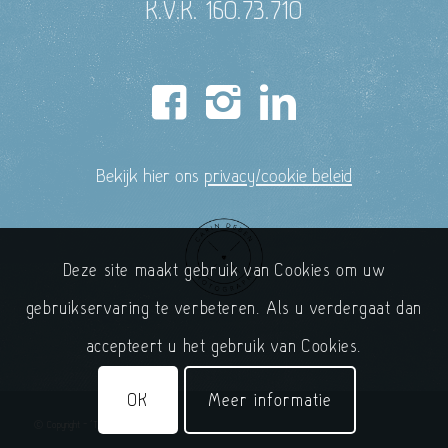
K.V.K. 160.73.710
Bekijk hier ons
privacy/cookie beleid
Deze site maakt gebruik van Cookies om uw
gebruikservaring te verbeteren. Als u verdergaat dan
accepteert u het gebruik van Cookies.
OK
Meer informatie
© Copyright - 'T Handelshuys