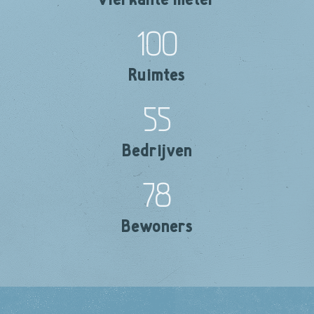
100
Ruimtes
55
Bedrijven
78
Bewoners