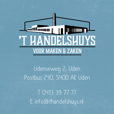
Udenseweg 2, Uden
Postbus 240, 5400 AE Uden
T 0413 39 77 77
E info@thandelshuys.nl