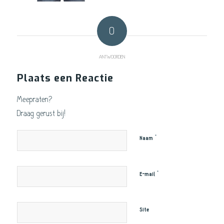
0
ANTWOORDEN
Plaats een Reactie
Meepraten?
Draag gerust bij!
*
Naam
*
E-mail
Site