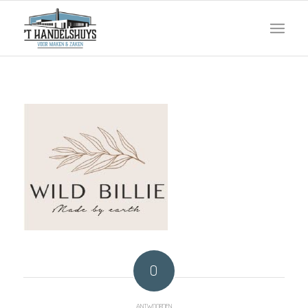
0
ANTWOORDEN