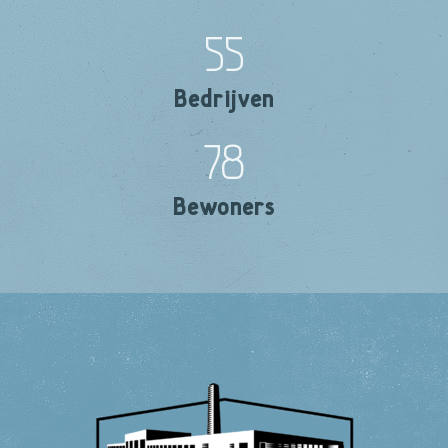
55
Bedrijven
78
Bewoners