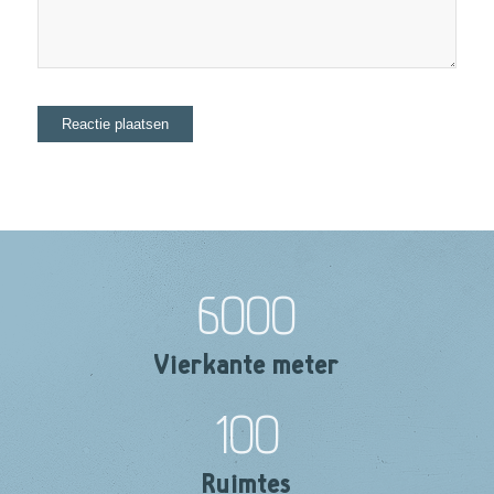
6000
Vierkante meter
100
Ruimtes