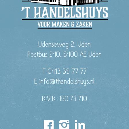
Udenseweg 2, Uden
Postbus 240, 5400 AE Uden
T 0413 39 77 77
E info@thandelshuys.nl
K.V.K. 160.73.710