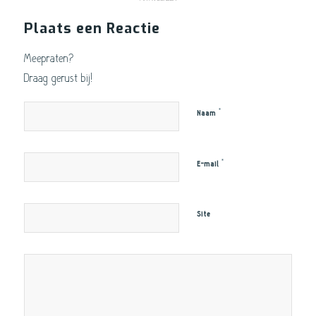
Plaats een Reactie
Meepraten?
Draag gerust bij!
*
Naam
*
E-mail
Site