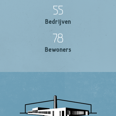
55
Bedrijven
78
Bewoners