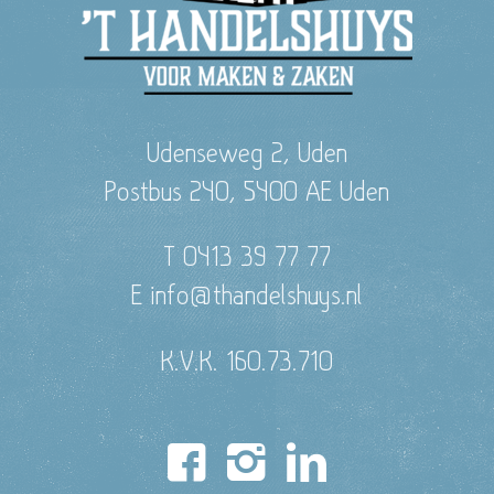
Udenseweg 2, Uden
Postbus 240, 5400 AE Uden
T 0413 39 77 77
E info@thandelshuys.nl
K.V.K. 160.73.710