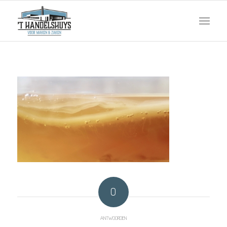
0
ANTWOORDEN