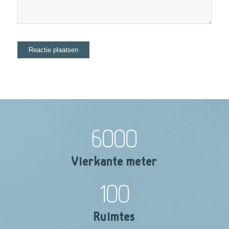
6000
Vierkante meter
100
Ruimtes