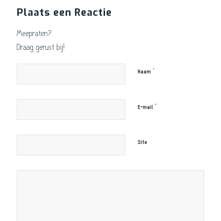
Plaats een Reactie
Meepraten?
Draag gerust bij!
*
Naam
*
E-mail
Site