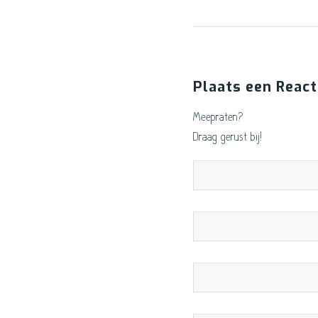
Plaats een React
Meepraten?
Draag gerust bij!