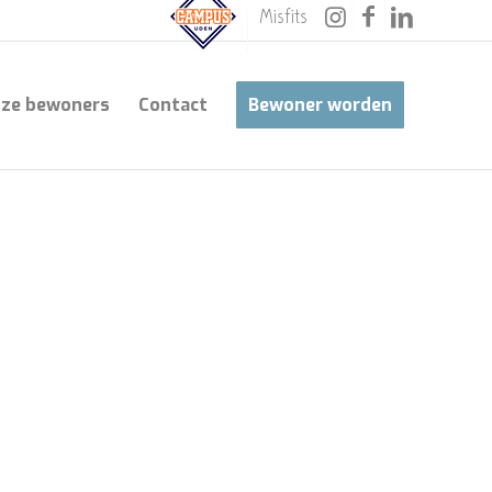
Misfits
ze bewoners
Contact
Bewoner worden