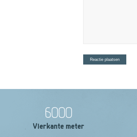
6000
Vierkante meter