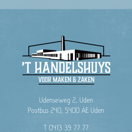
Udenseweg 2, Uden
Postbus 240, 5400 AE Uden
T 0413 39 77 77