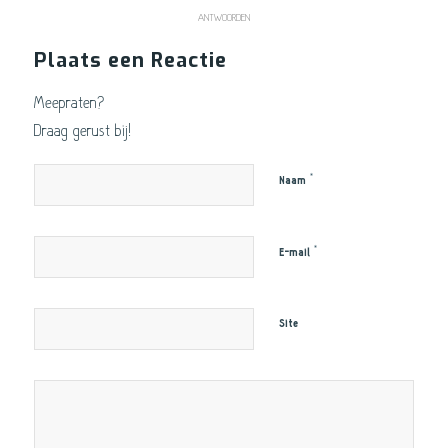
ANTWOORDEN
Plaats een Reactie
Meepraten?
Draag gerust bij!
*
Naam
*
E-mail
Site