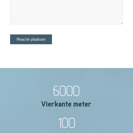
6000
Vierkante meter
100