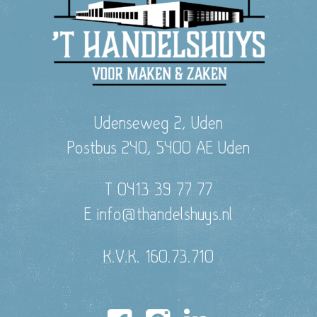
Udenseweg 2, Uden
Postbus 240, 5400 AE Uden
T 0413 39 77 77
E info@thandelshuys.nl
K.V.K. 160.73.710