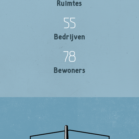
Ruimtes
55
Bedrijven
78
Bewoners