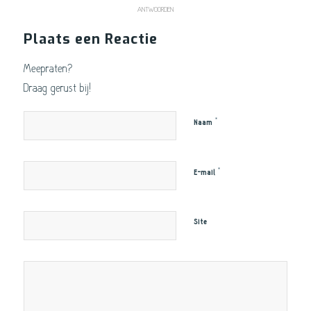
ANTWOORDEN
Plaats een Reactie
Meepraten?
Draag gerust bij!
*
Naam
*
E-mail
Site