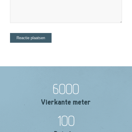
6000
Vierkante meter
100