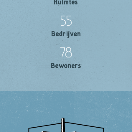
Ruimtes
55
Bedrijven
78
Bewoners