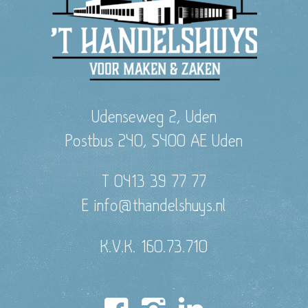
Udenseweg 2, Uden
Postbus 240, 5400 AE Uden
T 0413 39 77 77
E info@thandelshuys.nl
K.V.K. 160.73.710