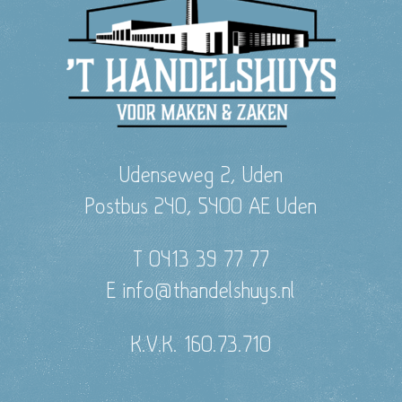
Udenseweg 2, Uden
Postbus 240, 5400 AE Uden
T 0413 39 77 77
E info@thandelshuys.nl
K.V.K. 160.73.710