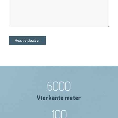
6000
Vierkante meter
100