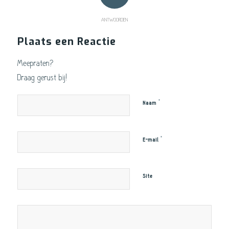
ANTWOORDEN
Plaats een Reactie
Meepraten?
Draag gerust bij!
*
Naam
*
E-mail
Site