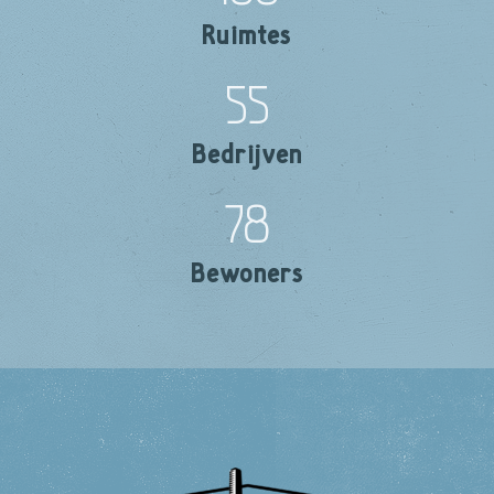
Ruimtes
55
Bedrijven
78
Bewoners