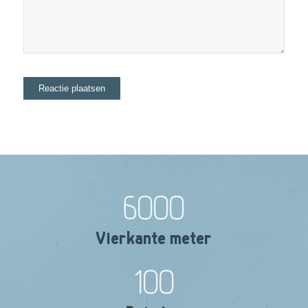
6000
Vierkante meter
100