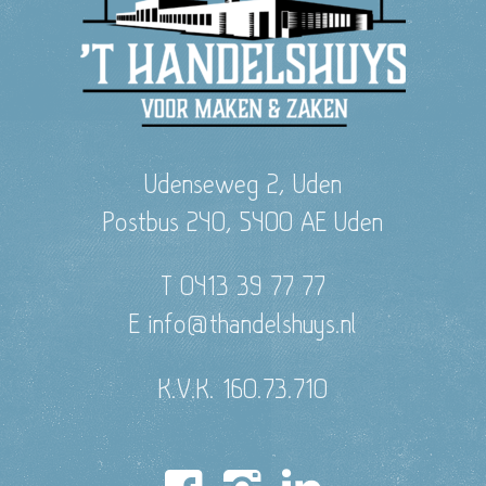
Udenseweg 2, Uden
Postbus 240, 5400 AE Uden
T 0413 39 77 77
E info@thandelshuys.nl
K.V.K. 160.73.710