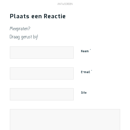
ANTWOORDEN
Plaats een Reactie
Meepraten?
Draag gerust bij!
*
Naam
*
E-mail
Site