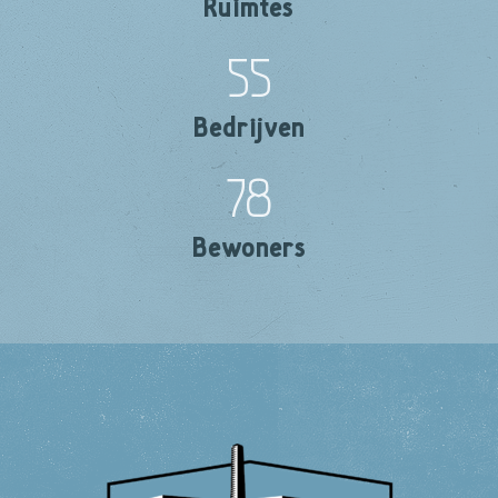
Ruimtes
55
Bedrijven
78
Bewoners