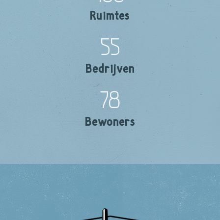
Ruimtes
55
Bedrijven
78
Bewoners