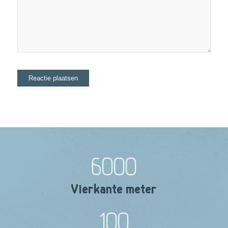
6000
Vierkante meter
100