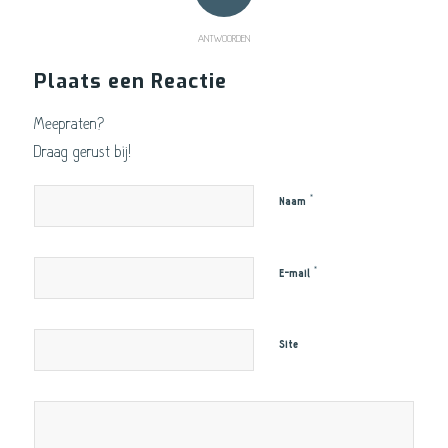
ANTWOORDEN
Plaats een Reactie
Meepraten?
Draag gerust bij!
*
Naam
*
E-mail
Site