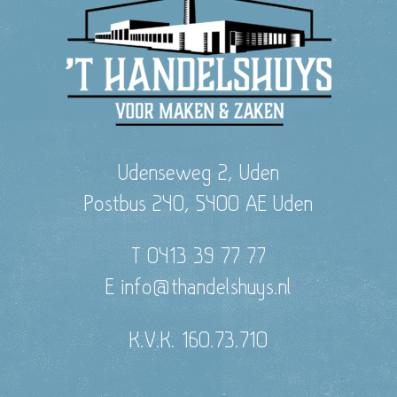
Udenseweg 2, Uden
Postbus 240, 5400 AE Uden
T 0413 39 77 77
E info@thandelshuys.nl
K.V.K. 160.73.710