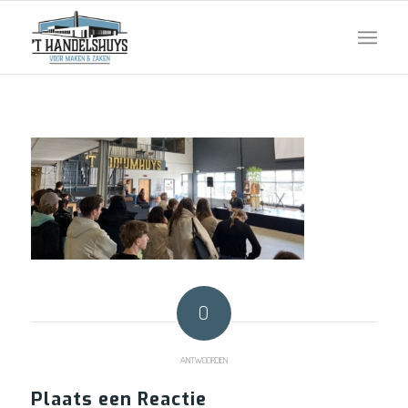
0
ANTWOORDEN
Plaats een Reactie