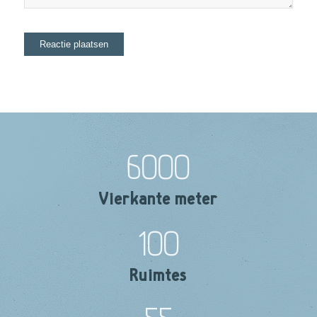
6000
Vierkante meter
100
Ruimtes