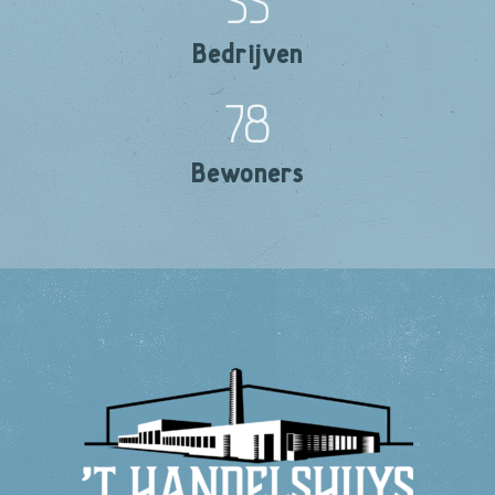
55
Bedrijven
78
Bewoners