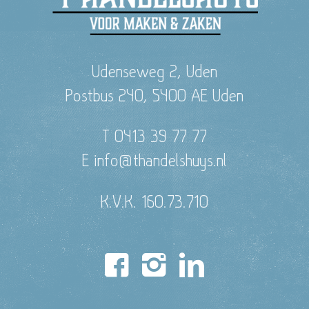
Udenseweg 2, Uden
Postbus 240, 5400 AE Uden
T 0413 39 77 77
E info@thandelshuys.nl
K.V.K. 160.73.710