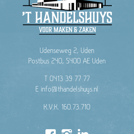
Udenseweg 2, Uden
Postbus 240, 5400 AE Uden
T 0413 39 77 77
E info@thandelshuys.nl
K.V.K. 160.73.710