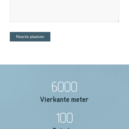
6000
Vierkante meter
100