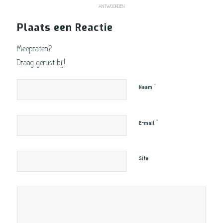
ANTWOORDEN
Plaats een Reactie
Meepraten?
Draag gerust bij!
*
Naam
*
E-mail
Site