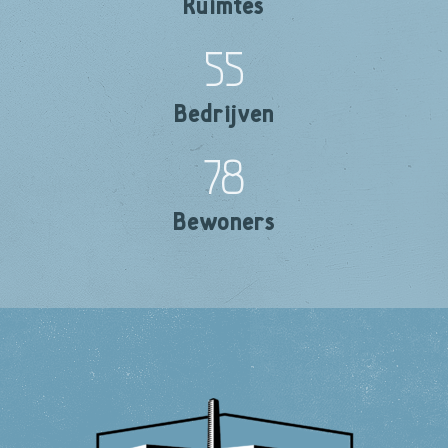
Ruimtes
55
Bedrijven
78
Bewoners