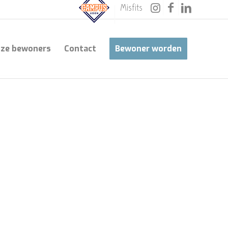
Misfits
ze bewoners
Contact
Bewoner worden