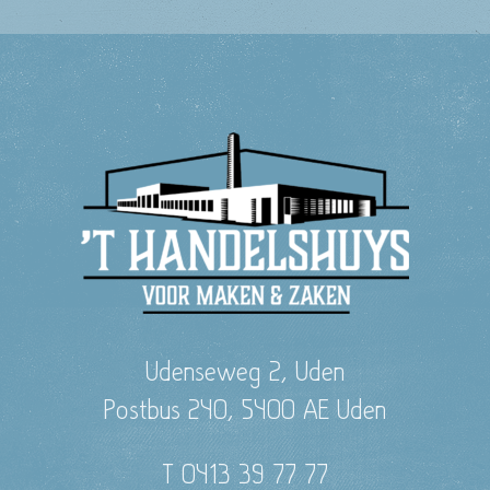
Udenseweg 2, Uden
Postbus 240, 5400 AE Uden
T 0413 39 77 77