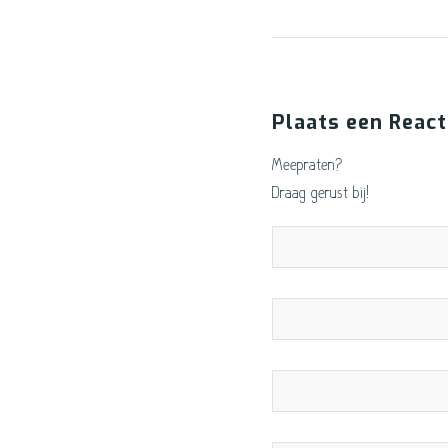
Plaats een React
Meepraten?
Draag gerust bij!