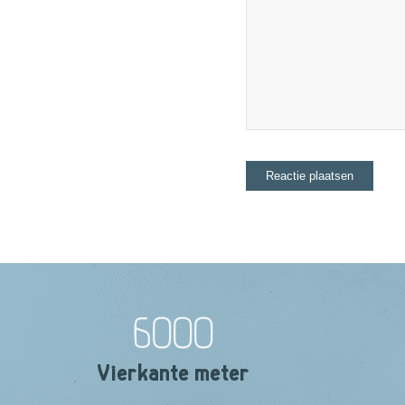
6000
Vierkante meter