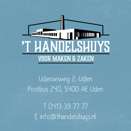
Udenseweg 2, Uden
Postbus 240, 5400 AE Uden
T 0413 39 77 77
E info@thandelshuys.nl