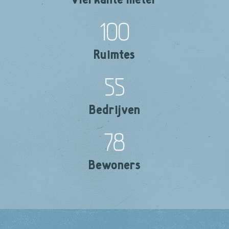
100
Ruimtes
55
Bedrijven
78
Bewoners