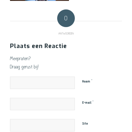
0
ANTWOORDEN
Plaats een Reactie
Meepraten?
Draag gerust bij!
*
Naam
*
E-mail
Site