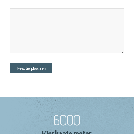
6000
Vierkante meter