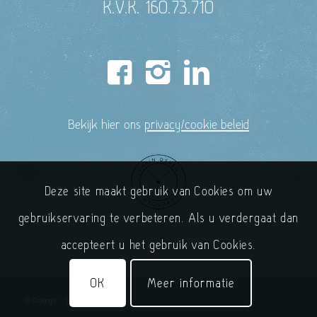
K.V.K. 160.73.710
Bekijk hier ons
privacy/cookie beleid
Deze site maakt gebruik van Cookies om uw
gebruikservaring te verbeteren. Als u verdergaat dan
accepteert u het gebruik van Cookies.
OK
Meer informatie
© Copyright - 'T Handelshuys