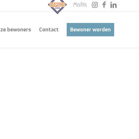
Misfits
ze bewoners
Contact
Bewoner worden