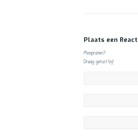
Plaats een React
Meepraten?
Draag gerust bij!