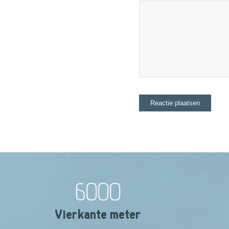
6000
Vierkante meter