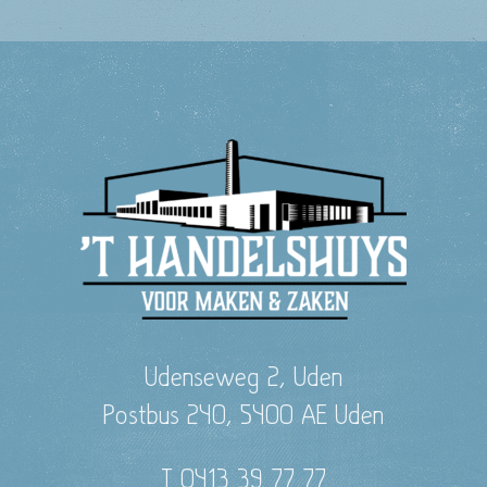
Udenseweg 2, Uden
Postbus 240, 5400 AE Uden
T 0413 39 77 77