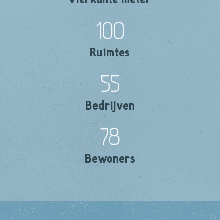
100
Ruimtes
55
Bedrijven
78
Bewoners