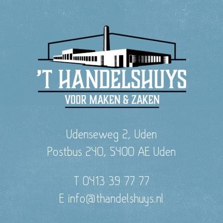
Udenseweg 2, Uden
Postbus 240, 5400 AE Uden
T 0413 39 77 77
E info@thandelshuys.nl