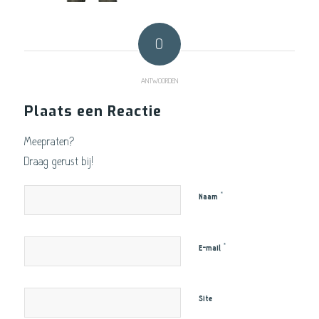
0
ANTWOORDEN
Plaats een Reactie
Meepraten?
Draag gerust bij!
*
Naam
*
E-mail
Site