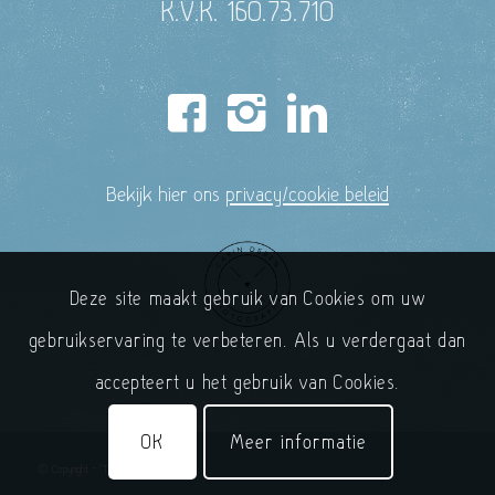
K.V.K. 160.73.710
Bekijk hier ons
privacy/cookie beleid
Deze site maakt gebruik van Cookies om uw
gebruikservaring te verbeteren. Als u verdergaat dan
accepteert u het gebruik van Cookies.
OK
Meer informatie
© Copyright - 'T Handelshuys