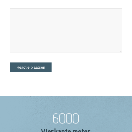
6000
Vierkante meter