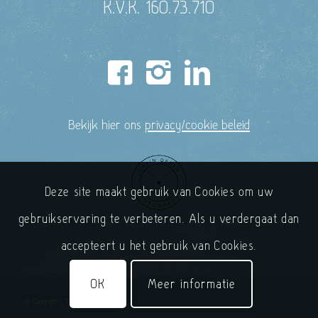
K.V.K. 160.73.710
Bekijk hier ons
privacy/cookie beleid
Deze site maakt gebruik van Cookies om uw
gebruikservaring te verbeteren. Als u verdergaat dan
accepteert u het gebruik van Cookies.
OK
Meer informatie
© Copyright - 'T Handelshuys