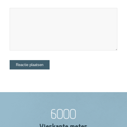
6000
Vierkante meter