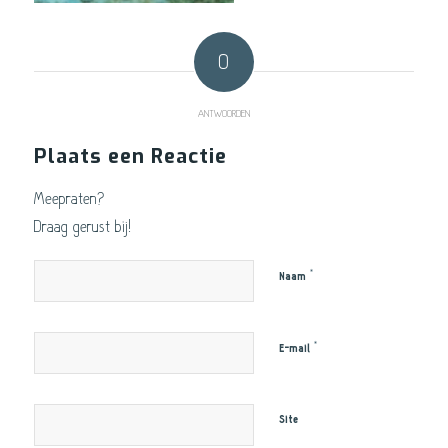
0
ANTWOORDEN
Plaats een Reactie
Meepraten?
Draag gerust bij!
*
Naam
*
E-mail
Site