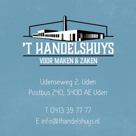
Udenseweg 2, Uden
Postbus 240, 5400 AE Uden
T 0413 39 77 77
E info@thandelshuys.nl