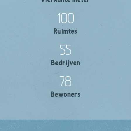
100
Ruimtes
55
Bedrijven
78
Bewoners