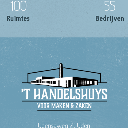
100
55
Ruimtes
Bedrijven
Udenseweg 2, Uden