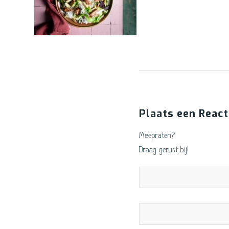
Plaats een React
Meepraten?
Draag gerust bij!