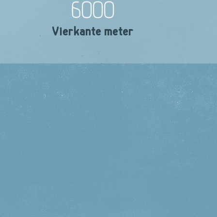
6000
Vierkante meter