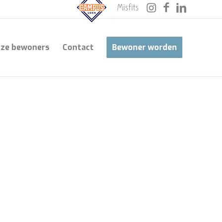
Misfits
ze bewoners
Contact
Bewoner worden