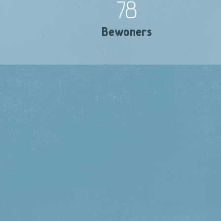
78
Bewoners