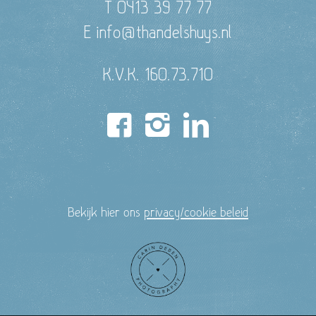
T 0413 39 77 77
E info@thandelshuys.nl
K.V.K. 160.73.710
Bekijk hier ons
privacy/cookie beleid