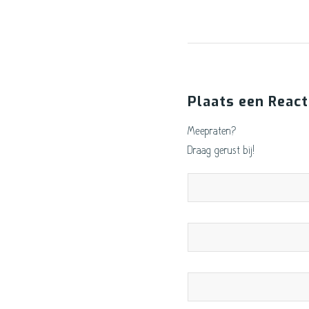
Plaats een React
Meepraten?
Draag gerust bij!