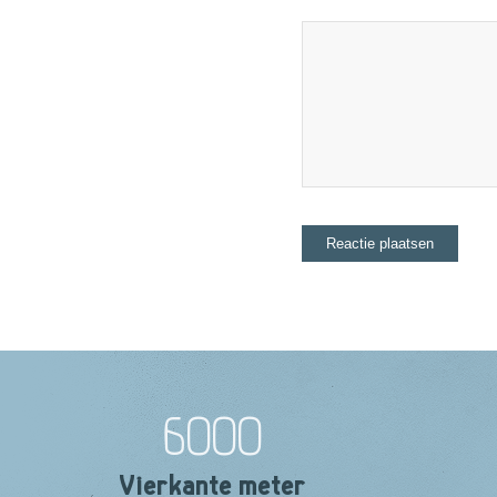
6000
Vierkante meter