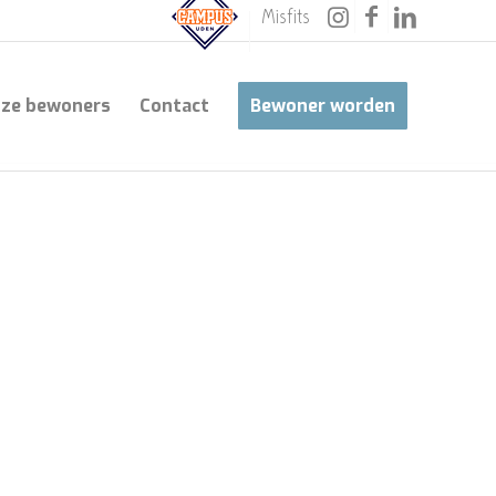
Misfits
ze bewoners
Contact
Bewoner worden