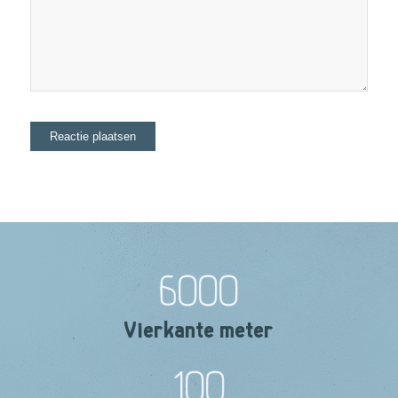
6000
Vierkante meter
100