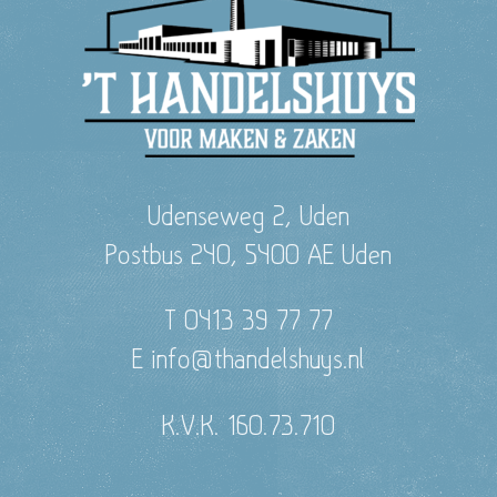
Udenseweg 2, Uden
Postbus 240, 5400 AE Uden
T 0413 39 77 77
E info@thandelshuys.nl
K.V.K. 160.73.710