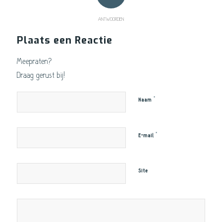
ANTWOORDEN
Plaats een Reactie
Meepraten?
Draag gerust bij!
*
Naam
*
E-mail
Site