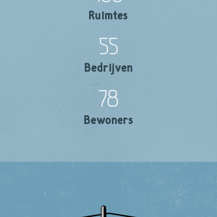
Ruimtes
55
Bedrijven
78
Bewoners