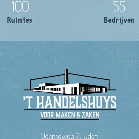
100
55
Ruimtes
Bedrijven
Udenseweg 2, Uden