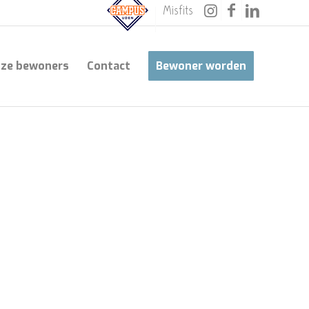
Misfits
ze bewoners
Contact
Bewoner worden