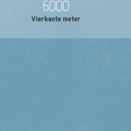
6000
Vierkante meter