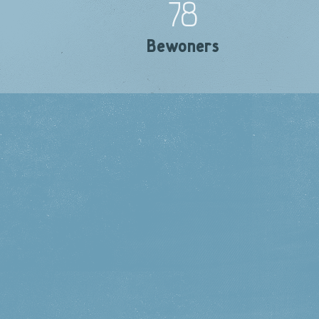
78
Bewoners