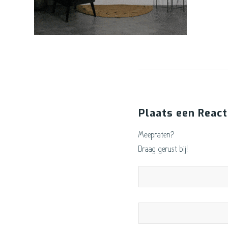
Plaats een React
Meepraten?
Draag gerust bij!