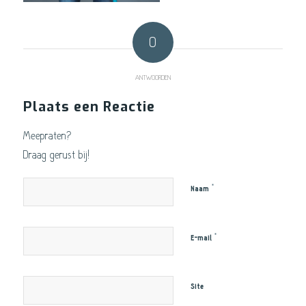
0
ANTWOORDEN
Plaats een Reactie
Meepraten?
Draag gerust bij!
*
Naam
*
E-mail
Site