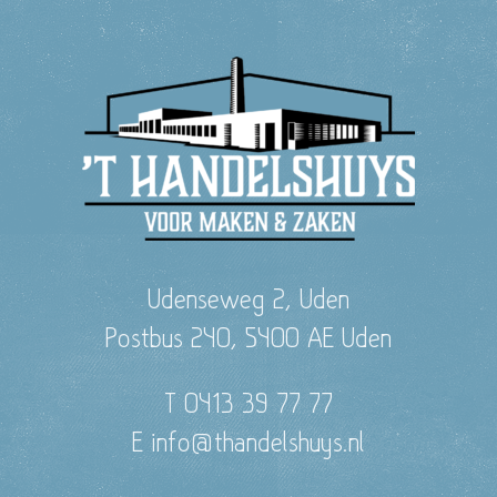
Udenseweg 2, Uden
Postbus 240, 5400 AE Uden
T 0413 39 77 77
E info@thandelshuys.nl