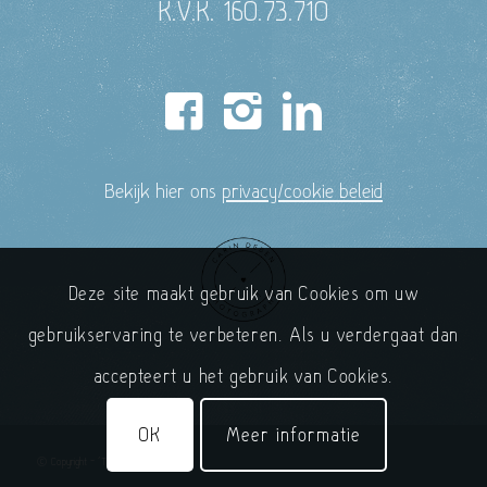
K.V.K. 160.73.710
Bekijk hier ons
privacy/cookie beleid
Deze site maakt gebruik van Cookies om uw
gebruikservaring te verbeteren. Als u verdergaat dan
accepteert u het gebruik van Cookies.
OK
Meer informatie
© Copyright - 'T Handelshuys