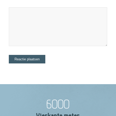
6000
Vierkante meter