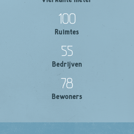
100
Ruimtes
55
Bedrijven
78
Bewoners