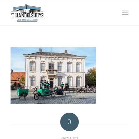
0
ANTWOORDEN