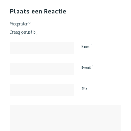
Plaats een Reactie
Meepraten?
Draag gerust bij!
*
Naam
*
E-mail
Site