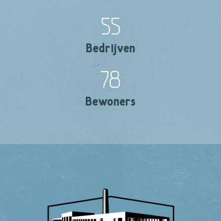
55
Bedrijven
78
Bewoners