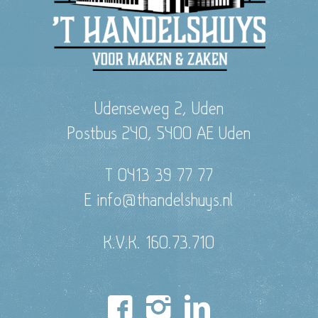
Udenseweg 2, Uden
Postbus 240, 5400 AE Uden
T 0413 39 77 77
E info@thandelshuys.nl
K.V.K. 160.73.710