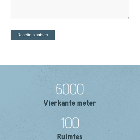
6000
Vierkante meter
100
Ruimtes