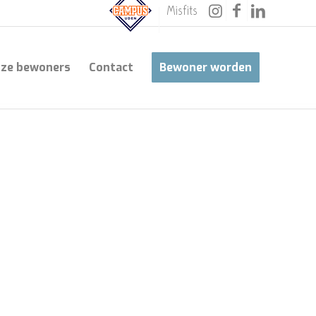
Misfits
ze bewoners
Contact
Bewoner worden