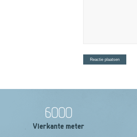
6000
Vierkante meter