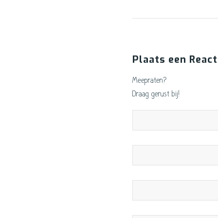
Plaats een React
Meepraten?
Draag gerust bij!