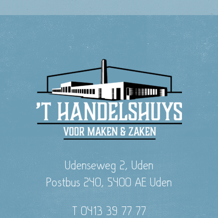
Udenseweg 2, Uden
Postbus 240, 5400 AE Uden
T 0413 39 77 77