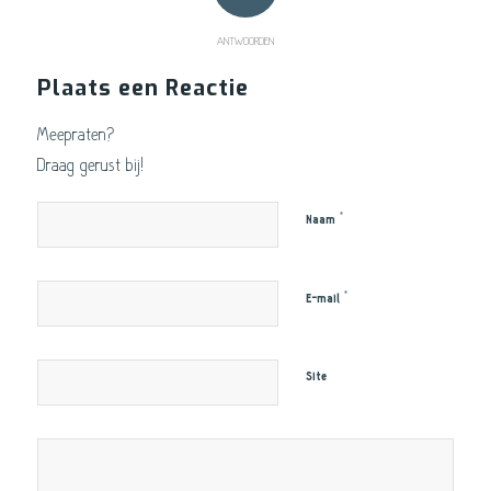
ANTWOORDEN
Plaats een Reactie
Meepraten?
Draag gerust bij!
*
Naam
*
E-mail
Site