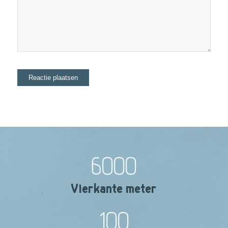
6000
Vierkante meter
100