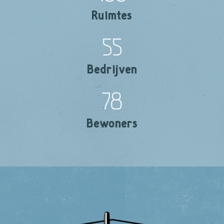
Ruimtes
55
Bedrijven
78
Bewoners