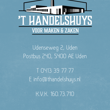
Udenseweg 2, Uden
Postbus 240, 5400 AE Uden
T 0413 39 77 77
E info@thandelshuys.nl
K.V.K. 160.73.710