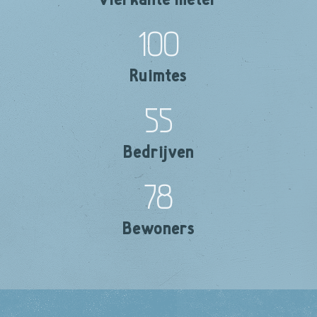
100
Ruimtes
55
Bedrijven
78
Bewoners