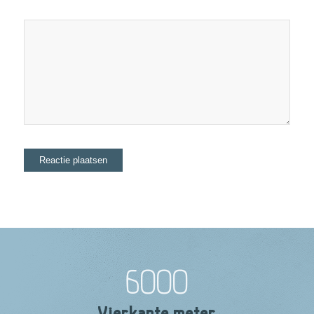
6000
Vierkante meter