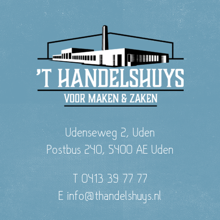
Udenseweg 2, Uden
Postbus 240, 5400 AE Uden
T 0413 39 77 77
E info@thandelshuys.nl