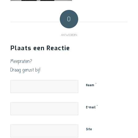
0
ANTWOORDEN
Plaats een Reactie
Meepraten?
Draag gerust bij!
*
Naam
*
E-mail
Site