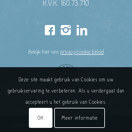
K.V.K. 160.73.710
Bekijk hier ons
privacy/cookie beleid
Deze site maakt gebruik van Cookies om uw
gebruikservaring te verbeteren. Als u verdergaat dan
accepteert u het gebruik van Cookies.
OK
Meer informatie
© Copyright - 'T Handelshuys