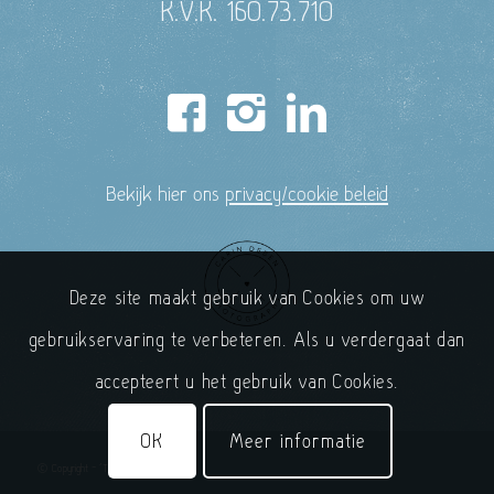
K.V.K. 160.73.710
Bekijk hier ons
privacy/cookie beleid
Deze site maakt gebruik van Cookies om uw
gebruikservaring te verbeteren. Als u verdergaat dan
accepteert u het gebruik van Cookies.
OK
Meer informatie
© Copyright - 'T Handelshuys