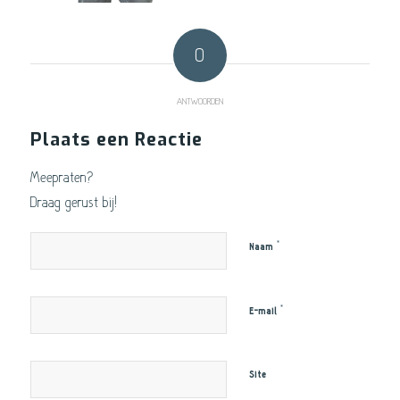
0
ANTWOORDEN
Plaats een Reactie
Meepraten?
Draag gerust bij!
*
Naam
*
E-mail
Site