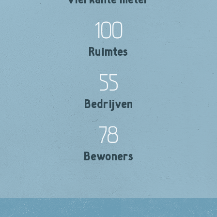
100
Ruimtes
55
Bedrijven
78
Bewoners