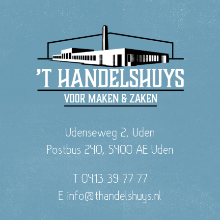
Udenseweg 2, Uden
Postbus 240, 5400 AE Uden
T 0413 39 77 77
E info@thandelshuys.nl