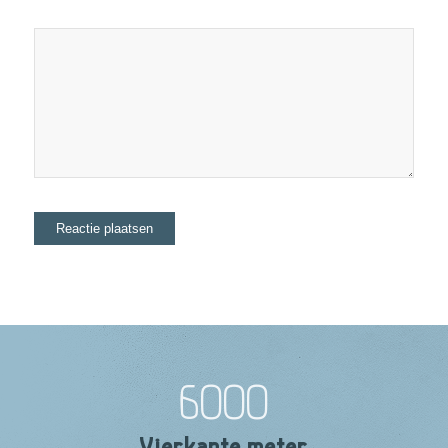
6000
Vierkante meter