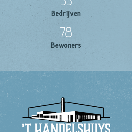
55
Bedrijven
78
Bewoners