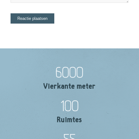
6000
Vierkante meter
100
Ruimtes