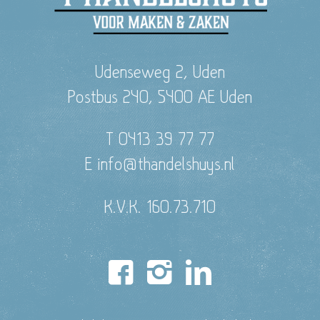
Udenseweg 2, Uden
Postbus 240, 5400 AE Uden
T 0413 39 77 77
E info@thandelshuys.nl
K.V.K. 160.73.710