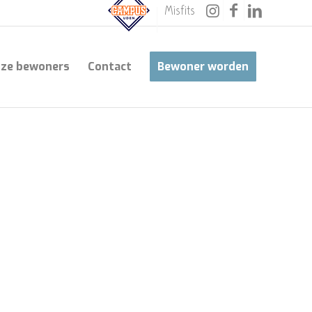
Misfits
ze bewoners
Contact
Bewoner worden