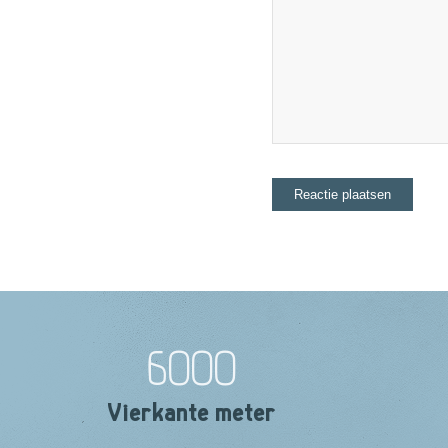
6000
Vierkante meter