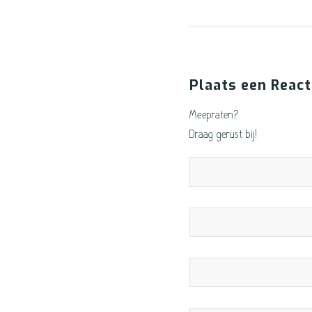
Plaats een React
Meepraten?
Draag gerust bij!