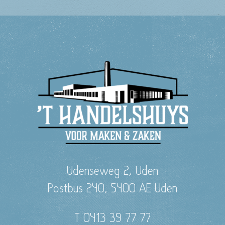
Udenseweg 2, Uden
Postbus 240, 5400 AE Uden
T 0413 39 77 77