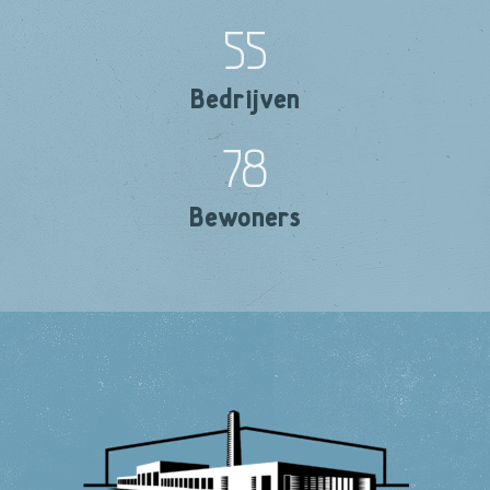
55
Bedrijven
78
Bewoners