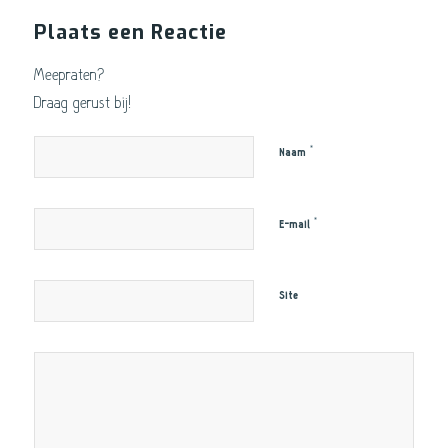
Plaats een Reactie
Meepraten?
Draag gerust bij!
*
Naam
*
E-mail
Site