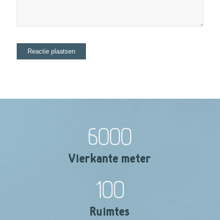
6000
Vierkante meter
100
Ruimtes