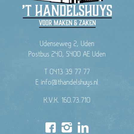
Udenseweg 2, Uden
Postbus 240, 5400 AE Uden
T 0413 39 77 77
E info@thandelshuys.nl
K.V.K. 160.73.710