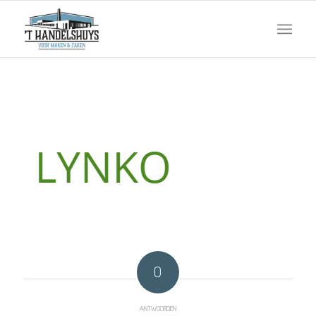
0
ANTWOORDEN