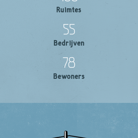
Ruimtes
55
Bedrijven
78
Bewoners