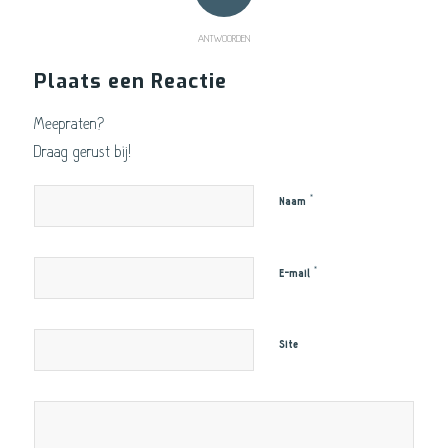
ANTWOORDEN
Plaats een Reactie
Meepraten?
Draag gerust bij!
*
Naam
*
E-mail
Site