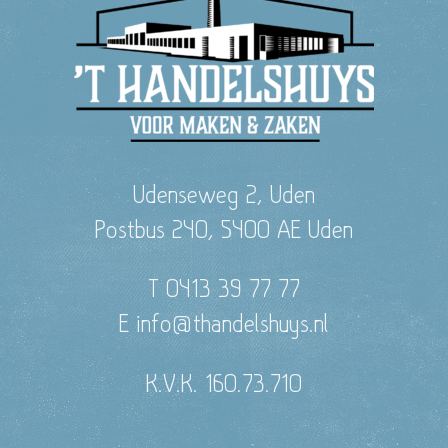
Udenseweg 2, Uden
Postbus 240, 5400 AE Uden
T 0413 39 77 77
E info@thandelshuys.nl
K.V.K. 160.73.710