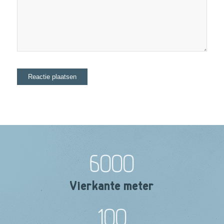
6000
Vierkante meter
100