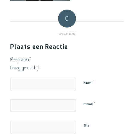
0
ANTWOORDEN
Plaats een Reactie
Meepraten?
Draag gerust bij!
*
Naam
*
E-mail
Site