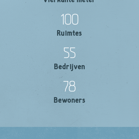
100
Ruimtes
55
Bedrijven
78
Bewoners