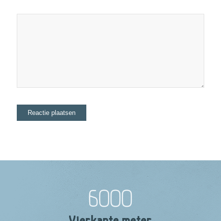
6000
Vierkante meter