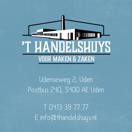
Udenseweg 2, Uden
Postbus 240, 5400 AE Uden
T 0413 39 77 77
E info@thandelshuys.nl