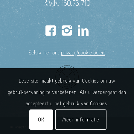
K.V.K. 160.73.710
Bekijk hier ons
privacy/cookie beleid
Deze site maakt gebruik van Cookies om uw
gebruikservaring te verbeteren. Als u verdergaat dan
accepteert u het gebruik van Cookies.
OK
Meer informatie
© Copyright - 'T Handelshuys