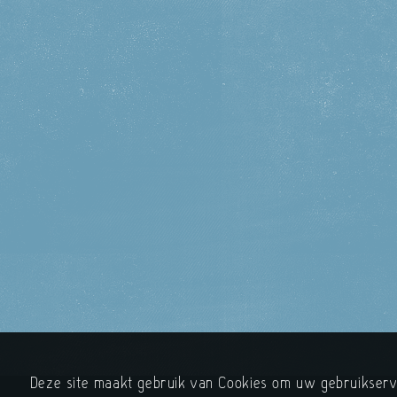
Deze site maakt gebruik van Cookies om uw gebruikserva