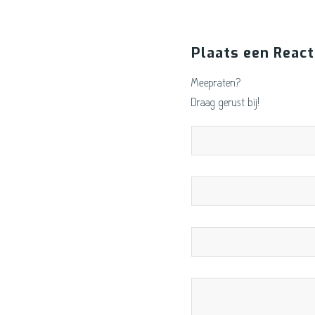
Plaats een React
Meepraten?
Draag gerust bij!