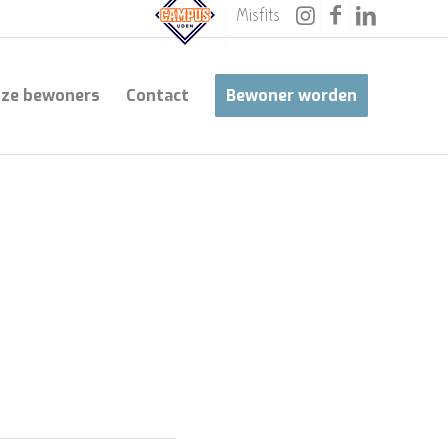
Misfits
ze bewoners
Contact
Bewoner worden