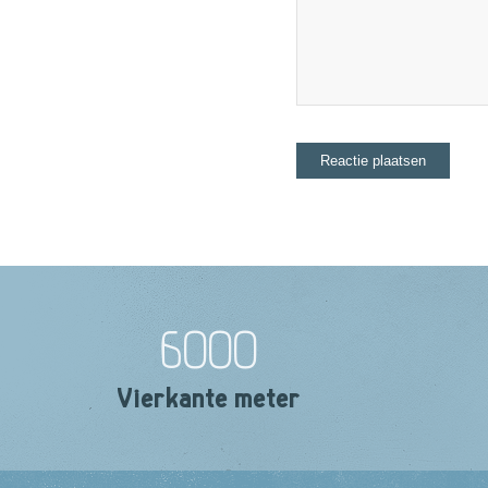
6000
Vierkante meter