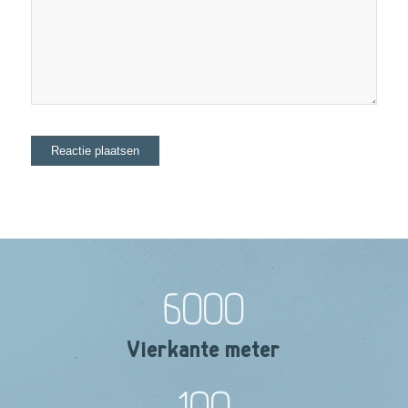
6000
Vierkante meter
100