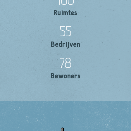
Ruimtes
55
Bedrijven
78
Bewoners