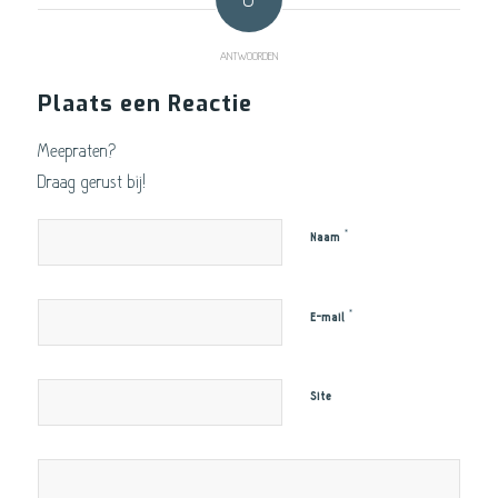
ANTWOORDEN
Plaats een Reactie
Meepraten?
Draag gerust bij!
*
Naam
*
E-mail
Site