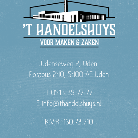
Udenseweg 2, Uden
Postbus 240, 5400 AE Uden
T 0413 39 77 77
E info@thandelshuys.nl
K.V.K. 160.73.710