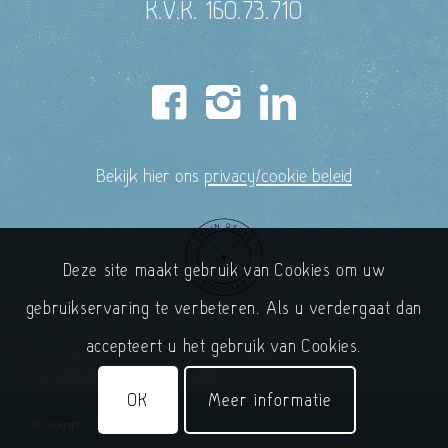
K.V.K. 160.73.710
Bekijk hier ons
privacy/cookie beleid
Deze site maakt gebruik van Cookies om uw
gebruikservaring te verbeteren. Als u verdergaat dan
accepteert u het gebruik van Cookies.
OK
Meer informatie
© Copyright - 'T Handelshuys