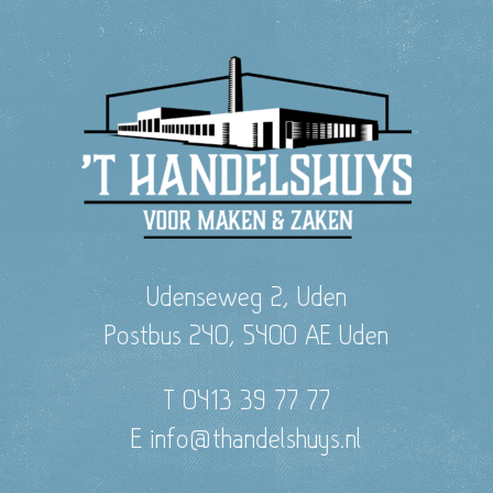
Udenseweg 2, Uden
Postbus 240, 5400 AE Uden
T 0413 39 77 77
E info@thandelshuys.nl