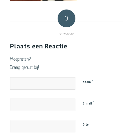
0
ANTWOORDEN
Plaats een Reactie
Meepraten?
Draag gerust bij!
*
Naam
*
E-mail
Site