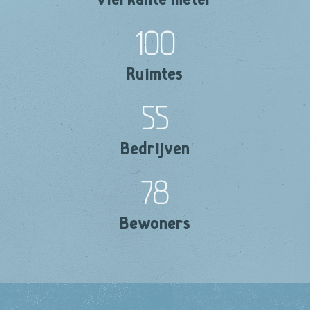
100
Ruimtes
55
Bedrijven
78
Bewoners