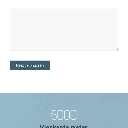
6000
Vierkante meter