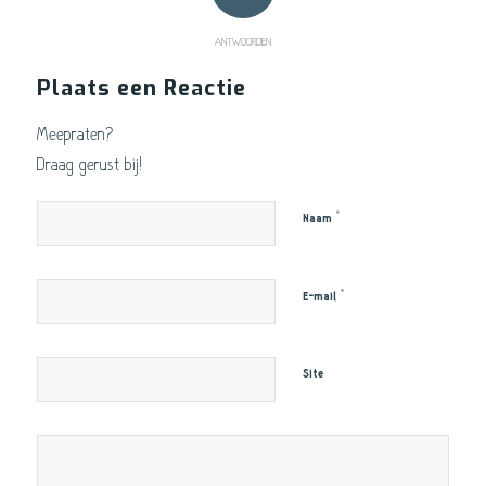
ANTWOORDEN
Plaats een Reactie
Meepraten?
Draag gerust bij!
*
Naam
*
E-mail
Site