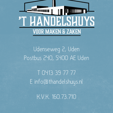
Udenseweg 2, Uden
Postbus 240, 5400 AE Uden
T 0413 39 77 77
E info@thandelshuys.nl
K.V.K. 160.73.710