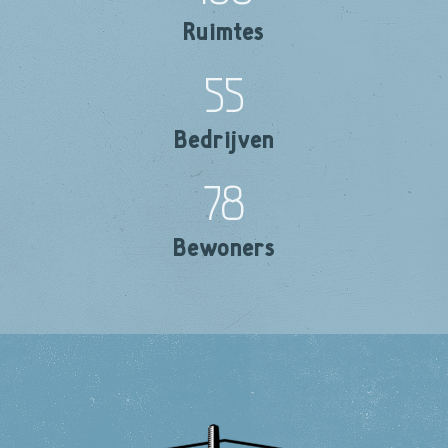
Ruimtes
55
Bedrijven
78
Bewoners