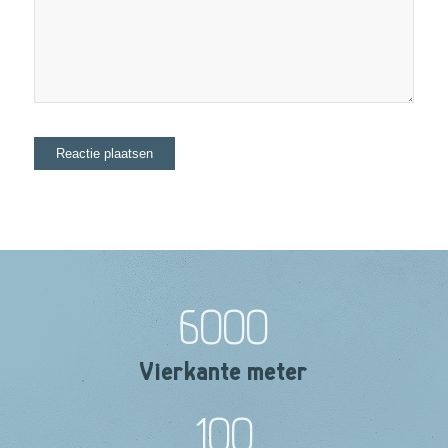
6000
Vierkante meter
100