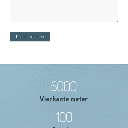
6000
Vierkante meter
100