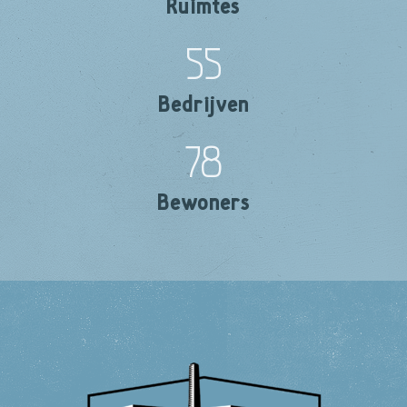
Ruimtes
55
Bedrijven
78
Bewoners