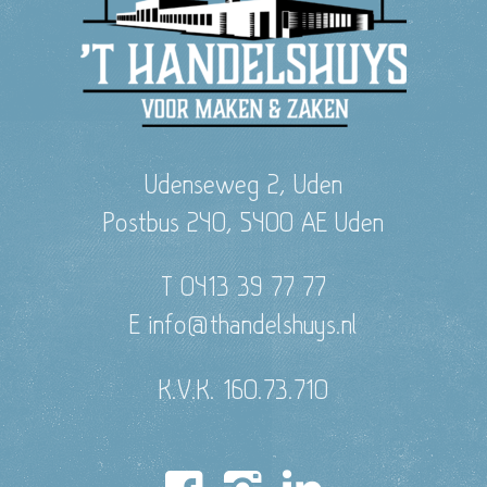
Udenseweg 2, Uden
Postbus 240, 5400 AE Uden
T 0413 39 77 77
E info@thandelshuys.nl
K.V.K. 160.73.710