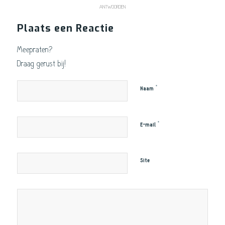
ANTWOORDEN
Plaats een Reactie
Meepraten?
Draag gerust bij!
*
Naam
*
E-mail
Site