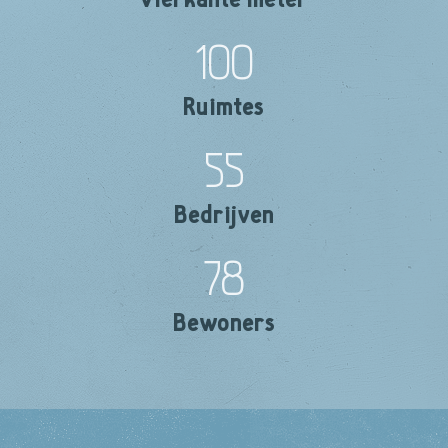
100
Ruimtes
55
Bedrijven
78
Bewoners