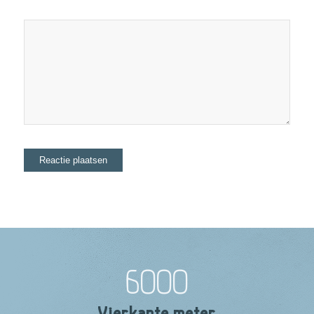
6000
Vierkante meter