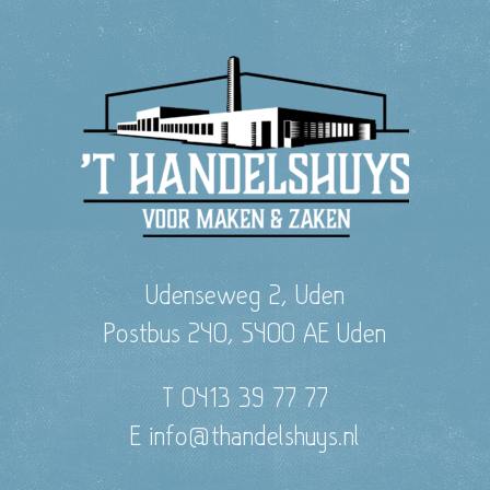
Udenseweg 2, Uden
Postbus 240, 5400 AE Uden
T 0413 39 77 77
E info@thandelshuys.nl