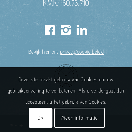
K.V.K. 160.73.710
Bekijk hier ons
privacy/cookie beleid
Deze site maakt gebruik van Cookies om uw
gebruikservaring te verbeteren. Als u verdergaat dan
accepteert u het gebruik van Cookies.
OK
Meer informatie
© Copyright - 'T Handelshuys