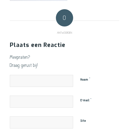
0
ANTWOORDEN
Plaats een Reactie
Meepraten?
Draag gerust bij!
*
Naam
*
E-mail
Site