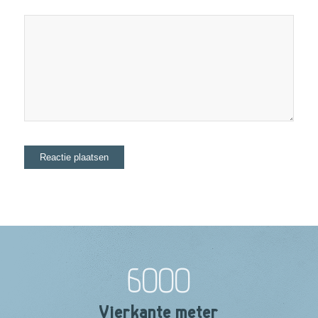
6000
Vierkante meter