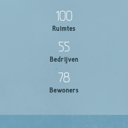
100
Ruimtes
55
Bedrijven
78
Bewoners