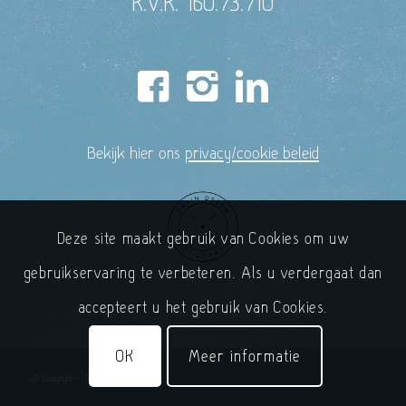
K.V.K. 160.73.710
Bekijk hier ons
privacy/cookie beleid
Deze site maakt gebruik van Cookies om uw
gebruikservaring te verbeteren. Als u verdergaat dan
accepteert u het gebruik van Cookies.
OK
Meer informatie
© Copyright - 'T Handelshuys