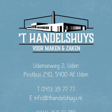
Udenseweg 2, Uden
Postbus 240, 5400 AE Uden
T 0413 39 77 77
E info@thandelshuys.nl