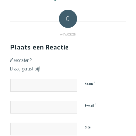
0
ANTWOORDEN
Plaats een Reactie
Meepraten?
Draag gerust bij!
*
Naam
*
E-mail
Site