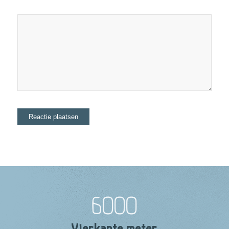
6000
Vierkante meter