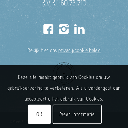
K.V.K. 160.73.710
Bekijk hier ons
privacy/cookie beleid
Deze site maakt gebruik van Cookies om uw
gebruikservaring te verbeteren. Als u verdergaat dan
accepteert u het gebruik van Cookies.
OK
Meer informatie
© Copyright - 'T Handelshuys