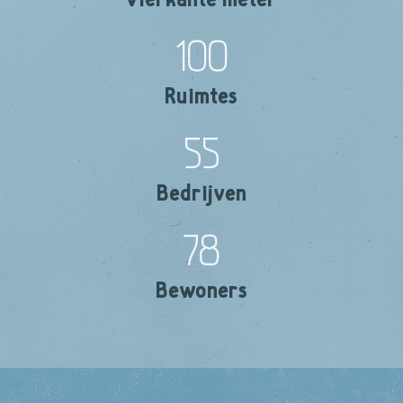
100
Ruimtes
55
Bedrijven
78
Bewoners