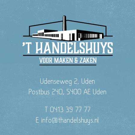
Udenseweg 2, Uden
Postbus 240, 5400 AE Uden
T 0413 39 77 77
E info@thandelshuys.nl