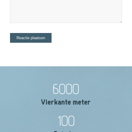
6000
Vierkante meter
100