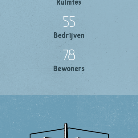
Ruimtes
55
Bedrijven
78
Bewoners