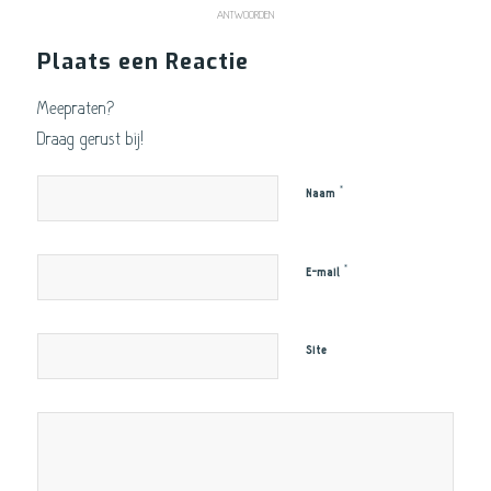
ANTWOORDEN
Plaats een Reactie
Meepraten?
Draag gerust bij!
*
Naam
*
E-mail
Site