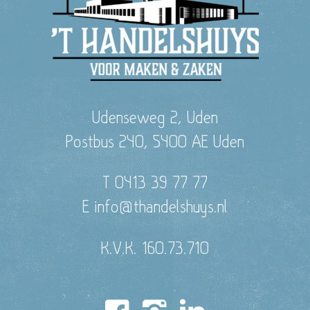
Udenseweg 2, Uden
Postbus 240, 5400 AE Uden
T 0413 39 77 77
E info@thandelshuys.nl
K.V.K. 160.73.710