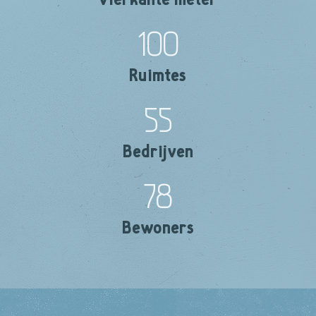
100
Ruimtes
55
Bedrijven
78
Bewoners