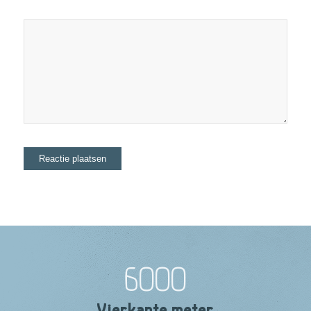
6000
Vierkante meter