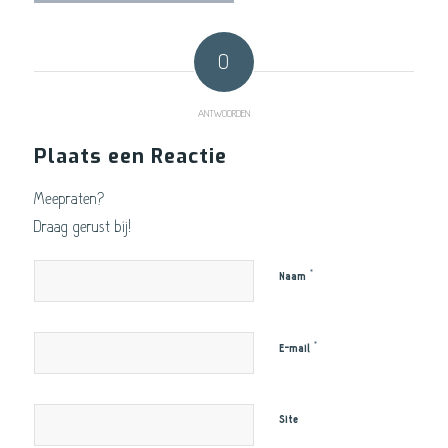
0
ANTWOORDEN
Plaats een Reactie
Meepraten?
Draag gerust bij!
*
Naam
*
E-mail
Site