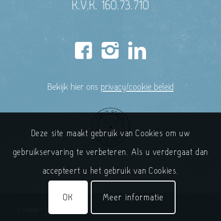
K.V.K. 160.73.710
Bekijk hier ons
privacy/cookie beleid
Deze site maakt gebruik van Cookies om uw
gebruikservaring te verbeteren. Als u verdergaat dan
accepteert u het gebruik van Cookies.
OK
Meer informatie
© Copyright - 'T Handelshuys