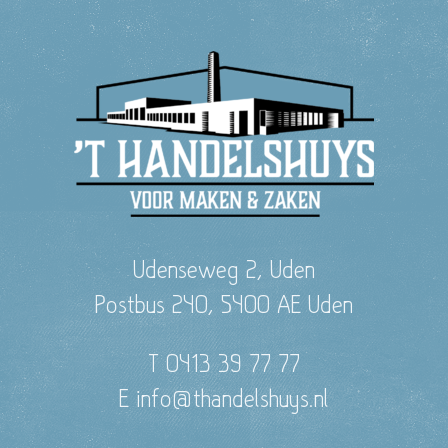
Udenseweg 2, Uden
Postbus 240, 5400 AE Uden
T 0413 39 77 77
E info@thandelshuys.nl