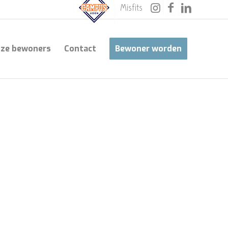
Misfits
ze bewoners
Contact
Bewoner worden