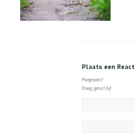
Plaats een React
Meepraten?
Draag gerust bij!