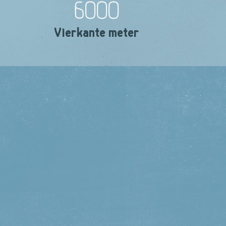
6000
Vierkante meter