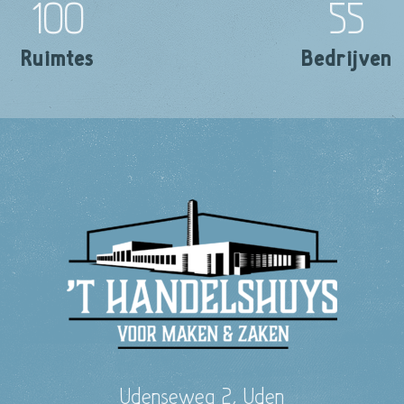
100
55
Ruimtes
Bedrijven
Udenseweg 2, Uden