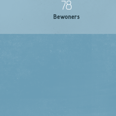
78
Bewoners